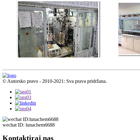
© Autorsko pravo - 2010-2021: Sva prava pridržana.
wechat ID: lunachem6688
Kontaktiraj nas