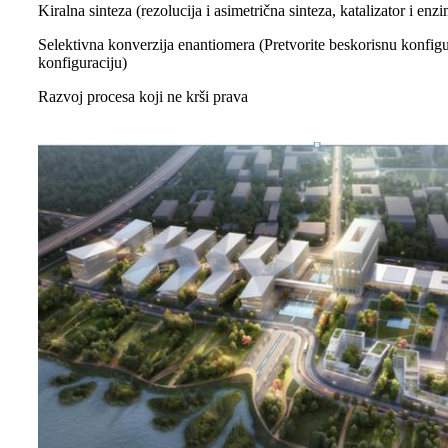
Kiralna sinteza (rezolucija i asimetrična sinteza, katalizator i enz
Selektivna konverzija enantiomera (Pretvorite beskorisnu konfigu
konfiguraciju)
Razvoj procesa koji ne krši prava