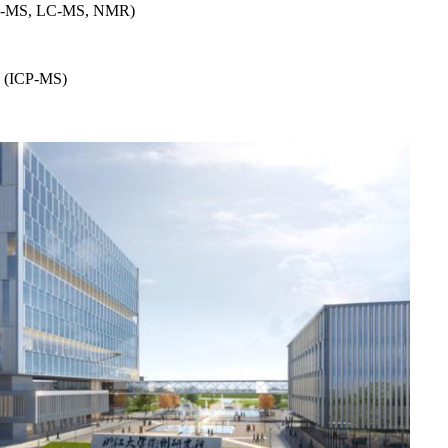
 GC-MS, LC-MS, NMR)
će (ICP-MS)